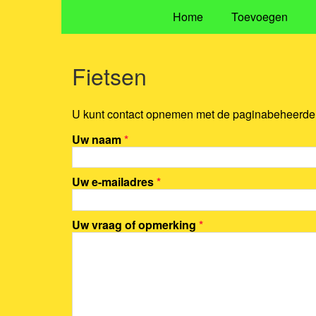
Home
Toevoegen
Fietsen
U kunt contact opnemen met de paginabeheerder 
Uw naam
*
Uw e-mailadres
*
Uw vraag of opmerking
*